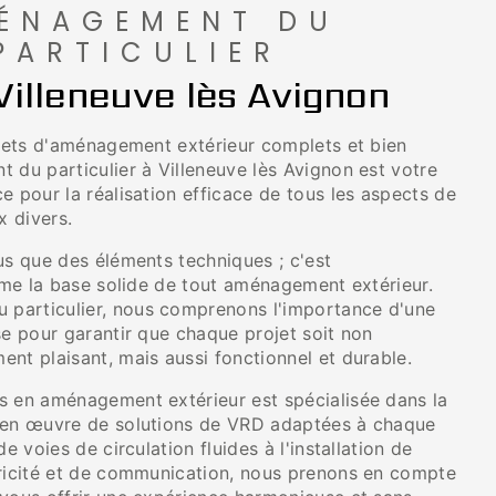
ÉNAGEMENT DU
PARTICULIER
Villeneuve lès Avignon
ojets d'aménagement extérieur complets et bien
 du particulier à Villeneuve lès Avignon est votre
e pour la réalisation efficace de tous les aspects de
x divers.
us que des éléments techniques ; c'est
orme la base solide de tout aménagement extérieur.
particulier, nous comprenons l'importance d'une
se pour garantir que chaque projet soit non
nt plaisant, mais aussi fonctionnel et durable.
s en aménagement extérieur est spécialisée dans la
 en œuvre de solutions de VRD adaptées à chaque
de voies de circulation fluides à l'installation de
tricité et de communication, nous prenons en compte