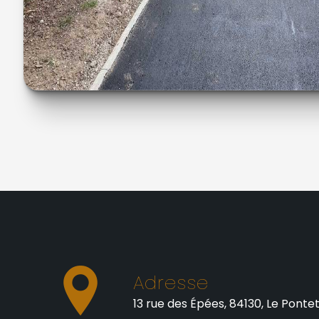
Adresse
13 rue des Épées, 84130, Le Ponte