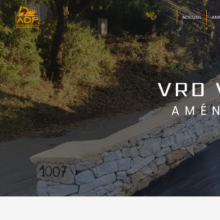
Panneau de gestion des cookies
ACCUEIL
AM
VRD 
AMÉ