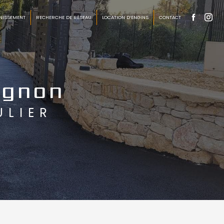
NISSEMENT
RECHERCHE DE RÉSEAU
LOCATION D’ENGINS
CONTACT
ignon
ULIER