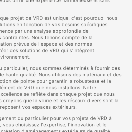
 vous offrir une expérience harmonieuse et sans
ue projet de VRD est unique, c'est pourquoi nous
lutions en fonction de vos besoins spécifiques.
ence par une analyse approfondie de
s contraintes. Nous tenons compte de la
isation prévue de l'espace et des normes
éer des solutions de VRD qui s'intègrent
nvironnement.
particulier, nous sommes déterminés à fournir des
de haute qualité. Nous utilisons des matériaux et des
tion de pointe pour garantir la robustesse et la
lément de VRD que nous installons. Notre
xcellence se reflète dans chaque projet que nous
 croyons que la voirie et les réseaux divers sont la
 reposent vos espaces extérieurs.
ement du particulier pour vos projets de VRD à
 vous choisissez l'expertise, l'innovation et le
création d'aménagements extérieurs de qualité