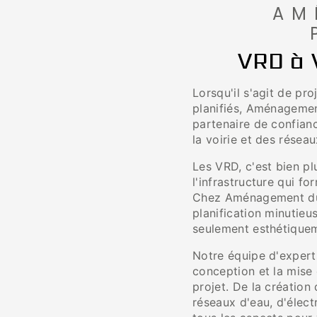
AM
VRD à 
Lorsqu'il s'agit de pr
planifiés, Aménagement
partenaire de confianc
la voirie et des réseau
Les VRD, c'est bien pl
l'infrastructure qui f
Chez Aménagement du 
planification minutieu
seulement esthétiqueme
Notre équipe d'expert
conception et la mise
projet. De la création 
réseaux d'eau, d'élec