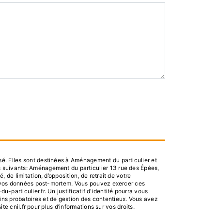
é. Elles sont destinées à Aménagement du particulier et
s suivants: Aménagement du particulier 13 rue des Épées,
de limitation, d’opposition, de retrait de votre
 de vos données post-mortem. Vous pouvez exercer ces
particulier.fr. Un justificatif d'identité pourra vous
ins probatoires et de gestion des contentieux. Vous avez
ite cnil.fr pour plus d’informations sur vos droits.