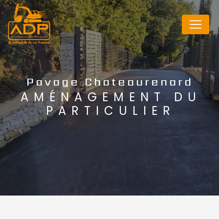
Panneau de gestion des cookies
Pavage Chateaurenard
AMÉNAGEMENT DU
PARTICULIER