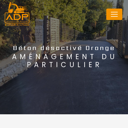
Panneau de gestion des cookies
Béton désactivé Orange
AMÉNAGEMENT DU
PARTICULIER