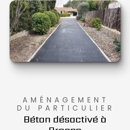
AMÉNAGEMENT
DU PARTICULIER
Béton désactivé à