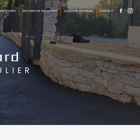
NISSEMENT
RECHERCHE DE RÉSEAU
LOCATION D’ENGINS
CONTACT
ard
ULIER