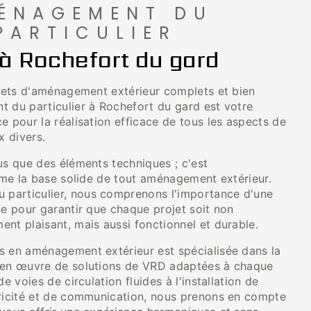
ÉNAGEMENT DU
PARTICULIER
à Rochefort du gard
ojets d'aménagement extérieur complets et bien
t du particulier à Rochefort du gard est votre
e pour la réalisation efficace de tous les aspects de
x divers.
us que des éléments techniques ; c'est
orme la base solide de tout aménagement extérieur.
particulier, nous comprenons l'importance d'une
se pour garantir que chaque projet soit non
nt plaisant, mais aussi fonctionnel et durable.
s en aménagement extérieur est spécialisée dans la
 en œuvre de solutions de VRD adaptées à chaque
de voies de circulation fluides à l'installation de
tricité et de communication, nous prenons en compte