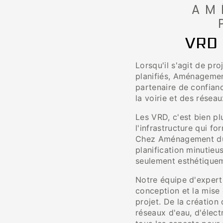
AM
VRD 
Lorsqu'il s'agit de pr
planifiés, Aménagemen
partenaire de confianc
la voirie et des réseau
Les VRD, c'est bien pl
l'infrastructure qui f
Chez Aménagement du 
planification minutieu
seulement esthétiqueme
Notre équipe d'expert
conception et la mise
projet. De la création 
réseaux d'eau, d'élec