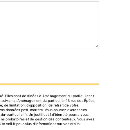
é. Elles sont destinées à Aménagement du particulier et
s suivants: Aménagement du particulier 13 rue des Épées,
de limitation, d’opposition, de retrait de votre
 de vos données post-mortem. Vous pouvez exercer ces
particulier.fr. Un justificatif d'identité pourra vous
ins probatoires et de gestion des contentieux. Vous avez
ite cnil.fr pour plus d’informations sur vos droits.