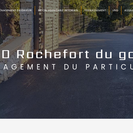
ÉNAGEMENT EXTÉRIEUR
BÉTON PERMÉABLE BETDRAIN
TERRASSEMENT
VRD
ASSAI
D Rochefort du g
NAGEMENT DU PARTIC