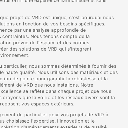
 vous offrir une expérience harmonieuse et sans
ue projet de VRD est unique, c'est pourquoi nous
lutions en fonction de vos besoins spécifiques.
ence par une analyse approfondie de
s contraintes. Nous tenons compte de la
isation prévue de l'espace et des normes
éer des solutions de VRD qui s'intègrent
nvironnement.
particulier, nous sommes déterminés à fournir des
de haute qualité. Nous utilisons des matériaux et des
tion de pointe pour garantir la robustesse et la
lément de VRD que nous installons. Notre
xcellence se reflète dans chaque projet que nous
 croyons que la voirie et les réseaux divers sont la
 reposent vos espaces extérieurs.
ement du particulier pour vos projets de VRD à
s choisissez l'expertise, l'innovation et le
création d'aménagements extérieurs de qualité