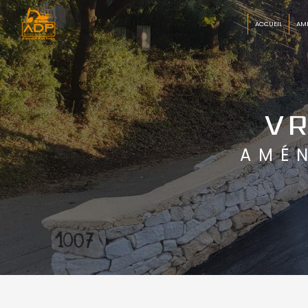
Panneau de gestion des cookies
ACCUEIL
AM
VR
AMÉ