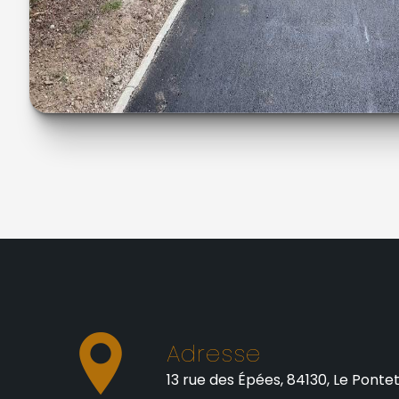
Adresse
13 rue des Épées, 84130, Le Ponte