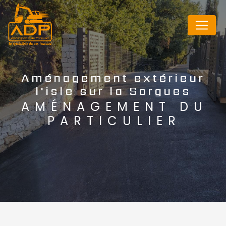
Panneau de gestion des cookies
Aménagement extérieur
l'isle sur la Sorgues
AMÉNAGEMENT DU
PARTICULIER