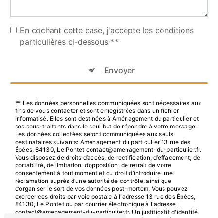
En cochant cette case, j'accepte les conditions
particulières ci-dessous **
Envoyer
** Les données personnelles communiquées sont nécessaires aux
fins de vous contacter et sont enregistrées dans un fichier
informatisé. Elles sont destinées à Aménagement du particulier et
ses sous-traitants dans le seul but de répondre à votre message.
Les données collectées seront communiquées aux seuls
destinataires suivants: Aménagement du particulier 13 rue des
Épées, 84130, Le Pontet contact@amenagement-du-particulier.fr.
Vous disposez de droits d’accès, de rectification, d’effacement, de
portabilité, de limitation, d’opposition, de retrait de votre
consentement à tout moment et du droit d’introduire une
réclamation auprès d’une autorité de contrôle, ainsi que
d’organiser le sort de vos données post-mortem. Vous pouvez
exercer ces droits par voie postale à l'adresse 13 rue des Épées,
84130, Le Pontet ou par courrier électronique à l'adresse
contact@amenagement-du-particulier.fr. Un justificatif d'identité