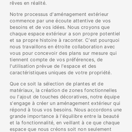
rêves en réalité.
Notre processus d'aménagement extérieur
commence par une écoute attentive de vos
besoins et de vos idées. Nous croyons que
chaque espace extérieur a son propre potentiel
et sa propre histoire à raconter. C'est pourquoi
nous travaillons en étroite collaboration avec
vous pour concevoir des plans sur mesure qui
tiennent compte de vos préférences, de
l'utilisation prévue de l'espace et des
caractéristiques uniques de votre propriété.
Que ce soit la sélection de plantes et de
matériaux, la création de zones fonctionnelles
ou l'ajout de touches décoratives, notre équipe
s'engage à créer un aménagement extérieur qui
répond à tous vos besoins. Nous accordons une
grande importance à l'équilibre entre la beauté
et la fonctionnalité, en veillant à ce que chaque
espace que nous créons soit non seulement