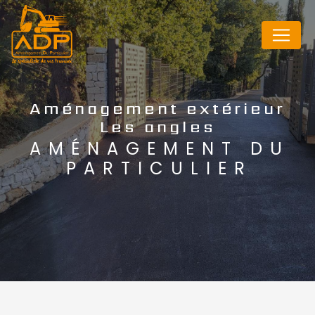
Panneau de gestion des cookies
Aménagement extérieur
Les angles
AMÉNAGEMENT DU
PARTICULIER