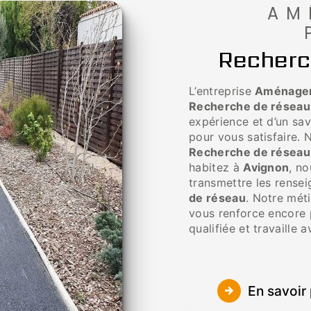
AM
Recherc
L’entreprise
Aménageme
Recherche de réseau
expérience et d’un sav
pour vous satisfaire.
Recherche de réseau
habitez à
Avignon
, n
transmettre les rense
de réseau
. Notre mét
vous renforce encore p
qualifiée et travaille 
En savoir 