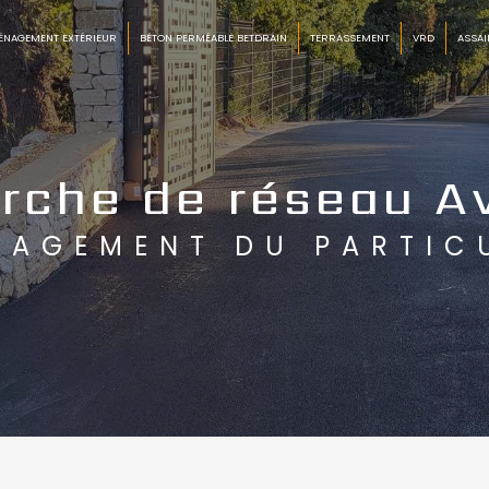
ÉNAGEMENT EXTÉRIEUR
BÉTON PERMÉABLE BETDRAIN
TERRASSEMENT
VRD
ASSAI
rche de réseau A
NAGEMENT DU PARTIC