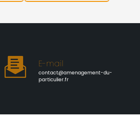
E-mail
contact@amenagement-du-
particulier.fr