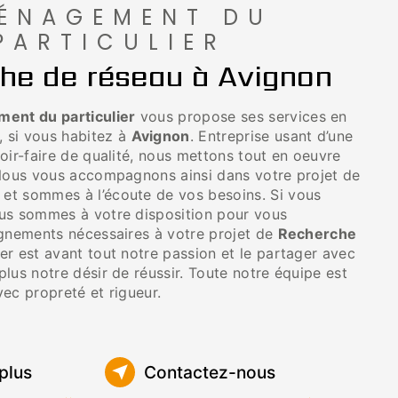
ÉNAGEMENT DU
PARTICULIER
he de réseau à Avignon
nt du particulier
vous propose ses services en
, si vous habitez à
Avignon
. Entreprise usant d’une
oir-faire de qualité, nous mettons tout en oeuvre
 Nous vous accompagnons ainsi dans votre projet de
et sommes à l’écoute de vos besoins. Si vous
ous sommes à votre disposition pour vous
ignements nécessaires à votre projet de
Recherche
ier est avant tout notre passion et le partager avec
lus notre désir de réussir. Toute notre équipe est
avec propreté et rigueur.
plus
Contactez-nous