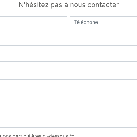
N'hésitez pas à nous contacter
tions particulières ci-dessous **