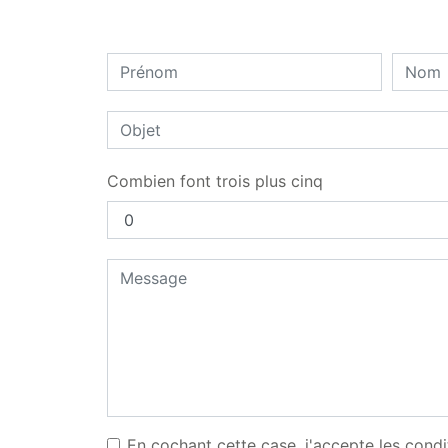
Combien font trois plus cinq
En cochant cette case, j'accepte les condi