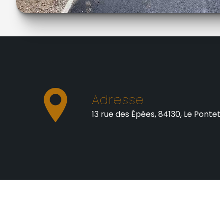
Adresse
13 rue des Épées, 84130, Le Ponte