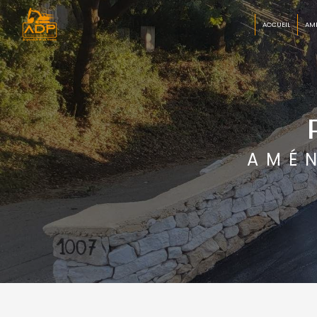
Panneau de gestion des cookies
ACCUEIL
AM
AMÉ