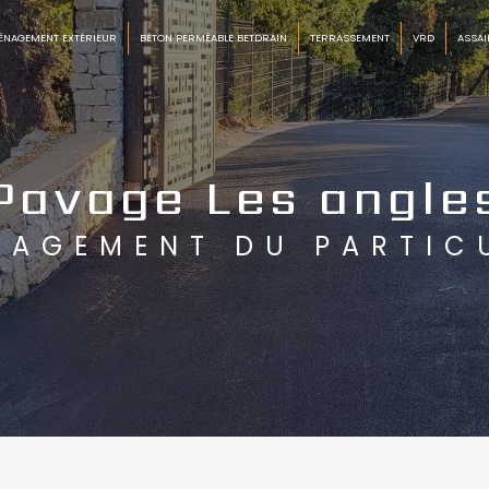
ÉNAGEMENT EXTÉRIEUR
BÉTON PERMÉABLE BETDRAIN
TERRASSEMENT
VRD
ASSAI
Pavage Les angle
NAGEMENT DU PARTIC