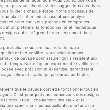
e précise de la façon dont vous voulez que votre
, ou que vous cherchiez des suggestions créatives,
vous guider à chaque étape. Notre processus de
ne planification minutieuse et une analyse
espace extérieur. Nous prenons en compte les
rculation piétonne, la fonctionnalité et l'esthétique
s designs qui s'intègrent harmonieusement dans
nt.
particulier, nous sommes fiers de notre
ualité et la durabilité. Nous sélectionnons
ériaux de pavage pour assurer qu'ils résistent aux
e du temps. Notre équipe expérimentée veille à ce
 posée avec précision et expertise, garantissant
avage solide et stable qui perdurera au fil des
ment que le pavage doit être fonctionnel tout en
trayant. C'est pourquoi nous concevons des designs
 la circulation, l'écoulement des eaux et la
haitiez créer une allée accueillante, une terrasse