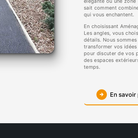
élégante ou une zone 
sait comment combiner
qui vous enchantent.
En choisissant Aménag
Les angles, vous choisi
détails. Nous sommes 
transformer vos idées 
pour discuter de vos 
des espaces extérieurs
temps.
En savoir 