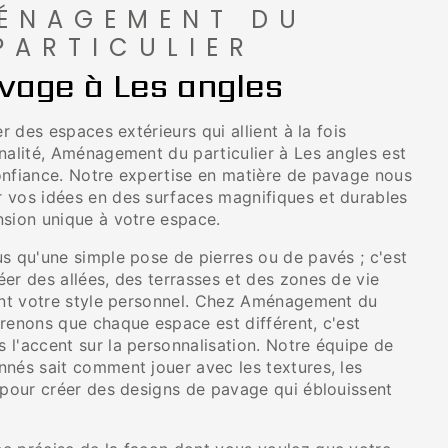
ÉNAGEMENT DU
PARTICULIER
vage à Les angles
er des espaces extérieurs qui allient à la fois
nalité, Aménagement du particulier à Les angles est
onfiance. Notre expertise en matière de pavage nous
 vos idées en des surfaces magnifiques et durables
nsion unique à votre espace.
s qu'une simple pose de pierres ou de pavés ; c'est
er des allées, des terrasses et des zones de vie
tent votre style personnel. Chez Aménagement du
prenons que chaque espace est différent, c'est
 l'accent sur la personnalisation. Notre équipe de
nnés sait comment jouer avec les textures, les
s pour créer des designs de pavage qui éblouissent