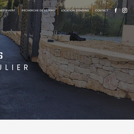
NISSEMENT
RECHERCHE DE RÉSEAU
LOCATION D’ENGINS
CONTACT
s
ULIER