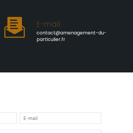
E-mail
contact@amenagement-du-
particulier.fr