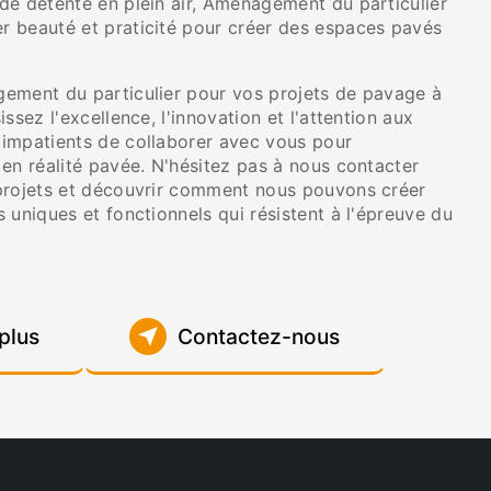
de détente en plein air, Aménagement du particulier
 beauté et praticité pour créer des espaces pavés
ement du particulier pour vos projets de pavage à
ssez l'excellence, l'innovation et l'attention aux
impatients de collaborer avec vous pour
en réalité pavée. N'hésitez pas à nous contacter
projets et découvrir comment nous pouvons créer
 uniques et fonctionnels qui résistent à l'épreuve du
plus
Contactez-nous