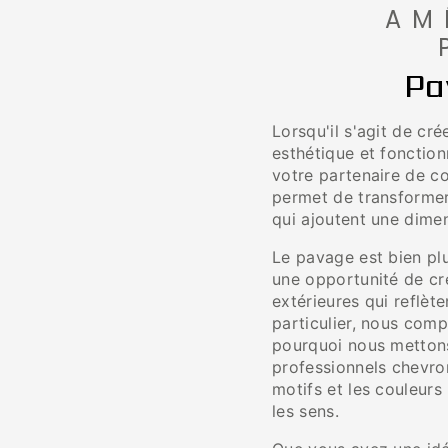
AM
Pa
Lorsqu'il s'agit de cré
esthétique et fonction
votre partenaire de c
permet de transformer
qui ajoutent une dime
Le pavage est bien plu
une opportunité de cré
extérieures qui reflè
particulier, nous com
pourquoi nous mettons
professionnels chevro
motifs et les couleur
les sens.