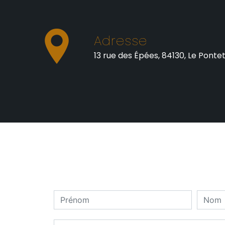
Adresse
13 rue des Épées, 84130, Le Ponte