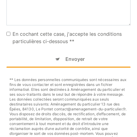
En cochant cette case, j'accepte les conditions
particulières ci-dessous **
Envoyer
** Les données personnelles communiquées sont nécessaires aux
fins de vous contacter et sont enregistrées dans un fichier
informatisé. Elles sont destinées à Aménagement du particulier et
ses sous-traitants dans le seul but de répondre à votre message.
Les données collectées seront communiquées aux seuls
destinataires suivants: Aménagement du particulier 13 rue des
Épées, 84130, Le Pontet contact@amenagement-du-particulier.fr.
Vous disposez de droits d’accès, de rectification, d’effacement, de
portabilité, de limitation, d’opposition, de retrait de votre
consentement à tout moment et du droit d’introduire une
réclamation auprès d’une autorité de contrôle, ainsi que
d’organiser le sort de vos données post-mortem. Vous pouvez