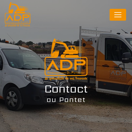
Panneau de gestion des cookies
Contact
au Pontet