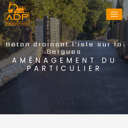
Panneau de gestion des cookies
Béton drainant l'isle sur la
Sorgues
AMÉNAGEMENT DU
PARTICULIER