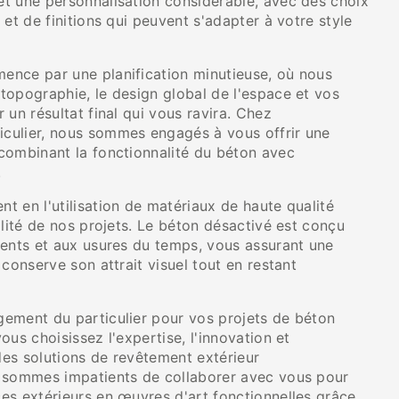
t une personnalisation considérable, avec des choix
 et de finitions qui peuvent s'adapter à votre style
nce par une planification minutieuse, où nous
topographie, le design global de l'espace et vos
 un résultat final qui vous ravira. Chez
culier, nous sommes engagés à vous offrir une
combinant la fonctionnalité du béton avec
.
 en l'utilisation de matériaux de haute qualité
ilité de nos projets. Le béton désactivé est conçu
ments et aux usures du temps, vous assurant une
 conserve son attrait visuel tout en restant
ement du particulier pour vos projets de béton
ous choisissez l'expertise, l'innovation et
es solutions de revêtement extérieur
 sommes impatients de collaborer avec vous pour
es extérieurs en œuvres d'art fonctionnelles grâce