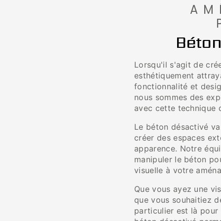
AM
Béton
Lorsqu'il s'agit de cr
esthétiquement attraya
fonctionnalité et des
nous sommes des exper
avec cette technique 
Le béton désactivé va 
créer des espaces exté
apparence. Notre équ
manipuler le béton po
visuelle à votre amén
Que vous ayez une vis
que vous souhaitiez 
particulier est là po