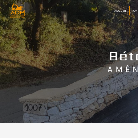
Panneau de gestion des cookies
ACCUEIL
AM
Bét
AMÉ