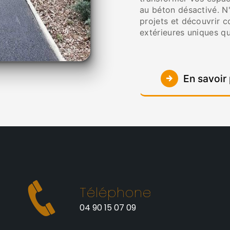
au béton désactivé. N
projets et découvrir 
extérieures uniques qu
En savoir 
Téléphone
t
04 90 15 07 09