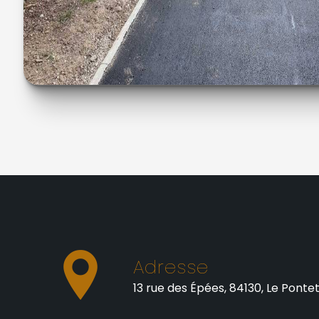
Adresse
13 rue des Épées, 84130, Le Ponte