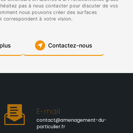
'hésitez pas à nous contacter pour discuter de vos
comment nous pouvons créer des surfaces
i correspondent à votre vision.
plus
Contactez-nous
E-mail
contact@amenagement-du-
particulier.fr