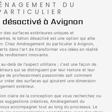
ÉNAGEMENT DU
PARTICULIER
 désactivé à Avignon
éer des surfaces extérieures uniques et
ntes, le béton désactivé est une option qui allie
ign. Chez Aménagement du particulier à Avignon,
ts dans l'art de transformer vos idées en réalité
de revêtement innovante.
au-delà de l'aspect utilitaire ; c'est une façon de
rieurs qui se distinguent par leur texture et leur
ipe de professionnels passionnés sait comment
ur créer des surfaces qui ajoutent une dimension
agement extérieur.
ion claire de la conception que vous recherchez ou
des suggestions créatives, Aménagement du
ur vous accompagner tout au long du processus. Le