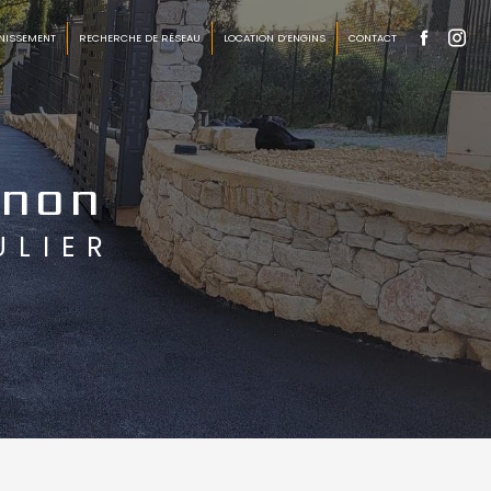
NISSEMENT
RECHERCHE DE RÉSEAU
LOCATION D’ENGINS
CONTACT
gnon
ULIER