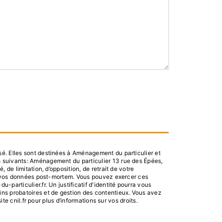
é. Elles sont destinées à Aménagement du particulier et
s suivants: Aménagement du particulier 13 rue des Épées,
de limitation, d’opposition, de retrait de votre
 de vos données post-mortem. Vous pouvez exercer ces
particulier.fr. Un justificatif d'identité pourra vous
ins probatoires et de gestion des contentieux. Vous avez
ite cnil.fr pour plus d’informations sur vos droits.