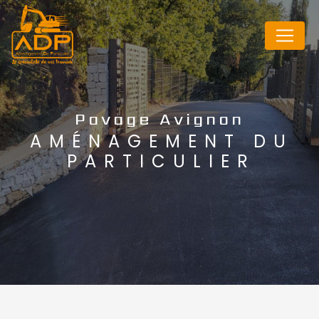
Panneau de gestion des cookies
Pavage Avignon
AMÉNAGEMENT DU
PARTICULIER