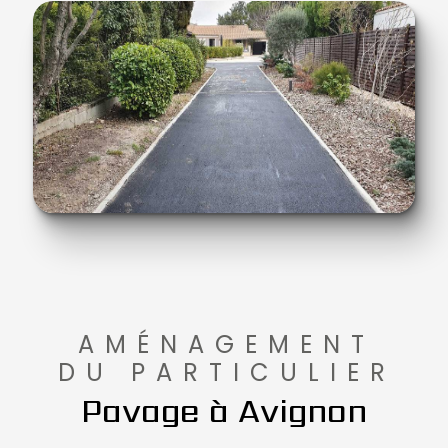
AMÉNAGEMENT
DU PARTICULIER
Pavage à Avignon