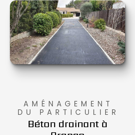
AMÉNAGEMENT
DU PARTICULIER
Béton drainant à