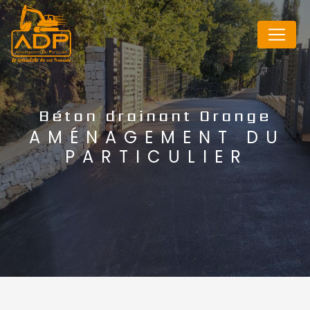
Panneau de gestion des cookies
Béton drainant Orange
AMÉNAGEMENT DU
PARTICULIER