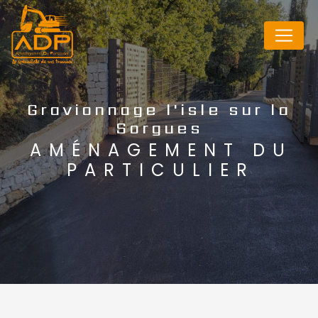
Panneau de gestion des cookies
Gravionnage l'isle sur la
Sorgues
AMÉNAGEMENT DU
PARTICULIER