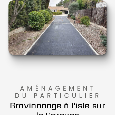
AMÉNAGEMENT
DU PARTICULIER
Gravionnage à l'isle sur