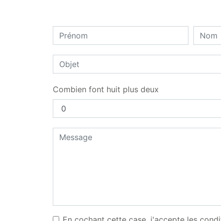
Combien font huit plus deux
En cochant cette case, j'accepte les condi