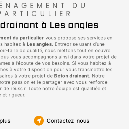
ÉNAGEMENT DU
PARTICULIER
drainant à Les angles
nt du particulier
vous propose ses services en
us habitez à
Les angles
. Entreprise usant d’une
oir-faire de qualité, nous mettons tout en oeuvre
 Nous vous accompagnons ainsi dans votre projet de
mes à l’écoute de vos besoins. Si vous habitez à
mes à votre disposition pour vous transmettre les
aires à votre projet de
Béton drainant
. Notre
notre passion et le partager avec vous renforce
r de réussir. Toute notre équipe est qualifiée et
 et rigueur.
plus
Contactez-nous