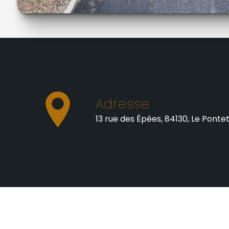
Adresse
13 rue des Épées, 84130, Le Ponte