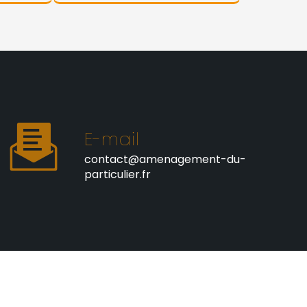
E-mail
contact@amenagement-du-
particulier.fr