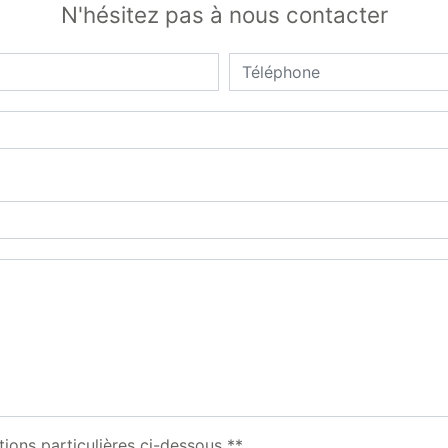
N'hésitez pas à nous contacter
tions particulières ci-dessous **