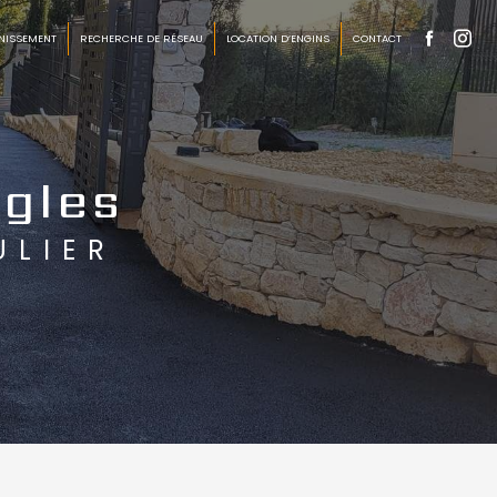
NISSEMENT
RECHERCHE DE RÉSEAU
LOCATION D’ENGINS
CONTACT
ngles
ULIER