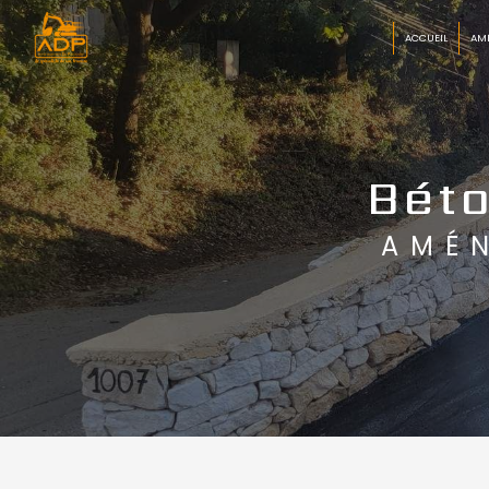
Panneau de gestion des cookies
ACCUEIL
AM
Béto
AMÉ